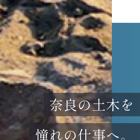
奈良の土木を
憧れの仕事へ。