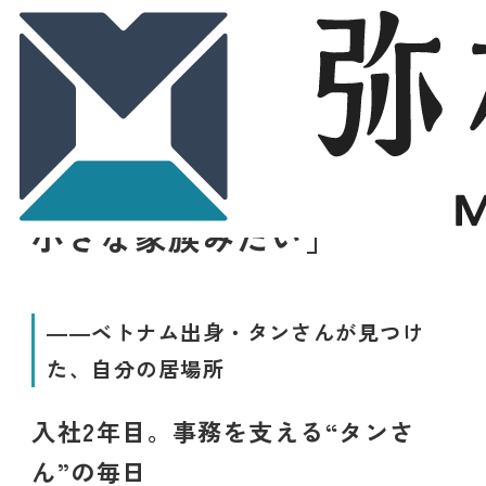
2025.08.15
インタビュー
スタッフ紹介「楽しくて、
小さな家族みたい」
――ベトナム出身・タンさんが見つけ
た、自分の居場所
入社2年目。事務を支える“タンさ
ん”の毎日