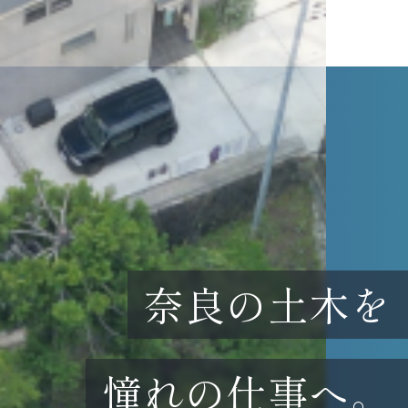
奈良の土木を
憧れの仕事へ。