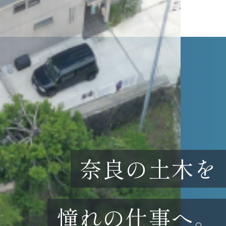
奈良の土木を
憧れの仕事へ。