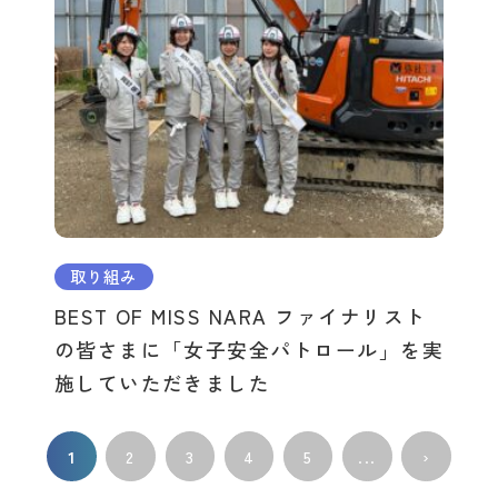
取り組み
BEST OF MISS NARA ファイナリスト
の皆さまに「女子安全パトロール」を実
施していただきました
1
2
3
4
5
...
›