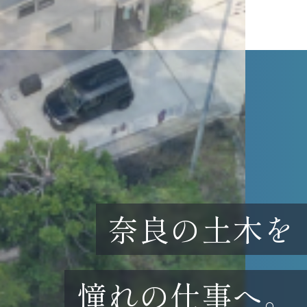
奈良の土木を
憧れの仕事へ。