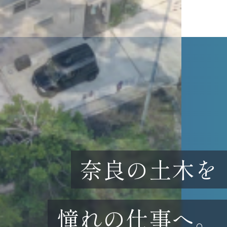
奈良の土木を
憧れの仕事へ。