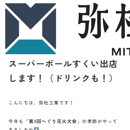
2025.09.01
取り組み
【第3回へぐり花火大会】
スーパーボールすくい出店
します！（ドリンクも！）
こんにちは、弥杜工業です！
今年も「
第3回へぐり花火大会
」の季節がやって
きましたね