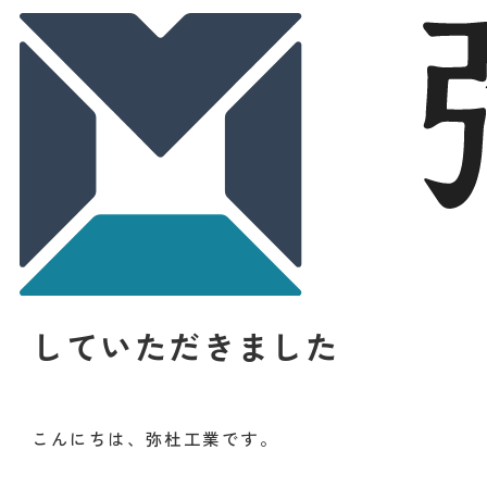
2026.05.22
取り組み
BEST OF MISS NARA ファ
イナリストの皆さまに「女
子安全パトロール」を実施
していただきました
こんにちは、弥杜工業です。