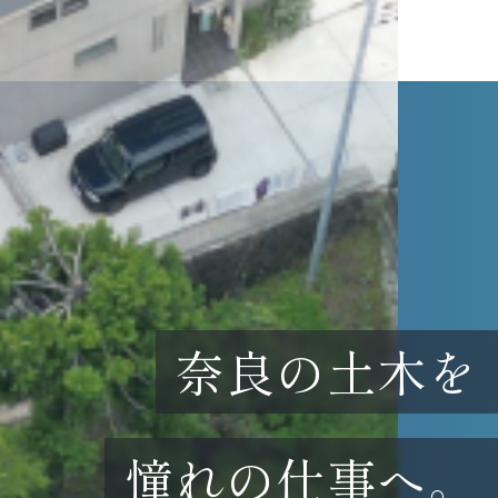
奈良の土木を
憧れの仕事へ。