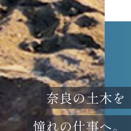
奈良の土木を
憧れの仕事へ。